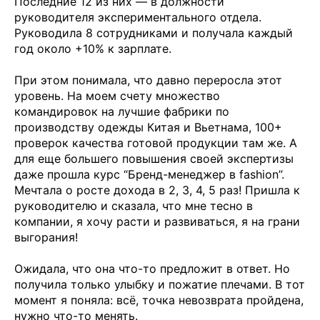
Последние 12 из них — в должности
руководителя экспериментального отдела.
Руководила 8 сотрудниками и получала каждый
год около +10% к зарплате.
При этом понимала, что давно переросла этот
уровень. На моем счету множество
командировок на лучшие фабрики по
производству одежды Китая и Вьетнама, 100+
проверок качества готовой продукции там же. А
для еще большего повышения своей экспертизы
даже прошла курс “Бренд-менеджер в fashion”.
Мечтала о росте дохода в 2, 3, 4, 5 раз! Пришла к
руководителю и сказала, что мне тесно в
компании, я хочу расти и развиваться, я на грани
выгорания!
Ожидала, что она что-то предложит в ответ. Но
получила только улыбку и пожатие плечами. В тот
момент я поняла: всё, точка невозврата пройдена,
нужно что-то менять.