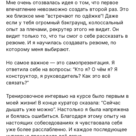
Мне очень отозвалась идея о том, что первое
впечатление невозможно создать второй раз. Это
же близкое мне “встречают по одёжке”! Даже
если у тебя огромный бэкграунд, колоссальный
опыт за плечами, рекрутер этого не видит. Он
видит только то, что ты смог о себе рассказать в
резюме. И я научилась создавать резюме, по
которому меня выбирают.
Но самое важное — это самопрезентация. Я
ответила себе на вопросы: “Кто я? О чём я? Я
конструктор, я руководитель? Как это всё
связать?”
Тренировочное интервью на курсе было первым в
моей жизни! В конце куратор сказала: “Сейчас
дышать уже можно”. Настолько я была напряжена
и боялась ошибиться. Благодаря этому опыту на
настоящих собеседованиях я чувствовала себя
уже более расслабленно. И каждое последующее