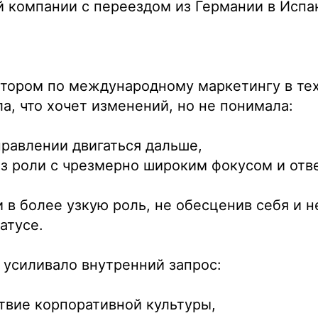
 компании с переездом из Германии в Исп
ктором по международному маркетингу в те
а, что хочет изменений, но не понимала:
правлении двигаться дальше,
из роли с чрезмерно широким фокусом и от
 в более узкую роль, не обесценив себя и н
атусе.
усиливало внутренний запрос:
твие корпоративной культуры,