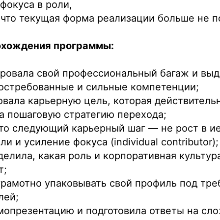
фокуса в роли,
что текущая форма реализации больше не п
охождения программы:
ровала свой профессиональный багаж и вы
остребованные и сильные компетенции;
вала карьерную цель, которая действительн
а пошаговую стратегию перехода;
что следующий карьерный шаг — не рост в ие
и и усиление фокуса (individual contributor);
делила, какая роль и корпоративная культура
т;
грамотно упаковывать свой профиль под тре
лей;
мопрезентацию и подготовила ответы на сл