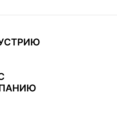
ДУСТРИЮ
С
СПАНИЮ