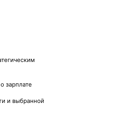
атегическим
о зарплате
ти и выбранной