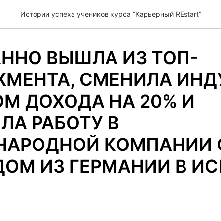
Истории успеха учеников курса “Карьерный REstart”
ННО ВЫШЛА ИЗ ТОП-
МЕНТА, СМЕНИЛА ИН
ОМ ДОХОДА НА 20% И
ЛА РАБОТУ В
АРОДНОЙ КОМПАНИИ 
ДОМ ИЗ ГЕРМАНИИ В И