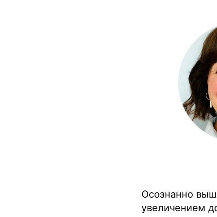
Осознанно выш
увеличением до