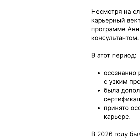
Несмотря на с
карьерный вект
программе Анн
консультантом.
В этот период:
осознанно 
с узким пр
была допол
сертификац
принято ос
карьере.
В 2026 году б