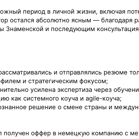
ложный период в личной жизни, включая по
ор остался абсолютно ясным — благодаря р
ы Знаменской и последующим консультация
рассматривались и отправлялись резюме то
офилем и стратегическим фокусом;
нительно усилена экспертиза через обучени
ию как системного коуча и agile-коуча;
ознанное решение о смене страны и между
ыл получен оффер в немецкую компанию с 