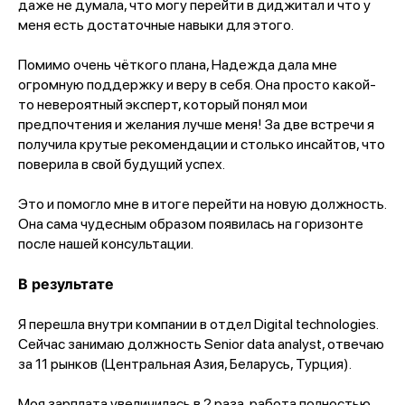
даже не думала, что могу перейти в диджитал и что у
меня есть достаточные навыки для этого.
Помимо очень чёткого плана, Надежда дала мне
огромную поддержку и веру в себя. Она просто какой-
то невероятный эксперт, который понял мои
предпочтения и желания лучше меня! За две встречи я
получила крутые рекомендации и столько инсайтов, что
поверила в свой будущий успех.
Это и помогло мне в итоге перейти на новую должность.
Она сама чудесным образом появилась на горизонте
после нашей консультации.
В результате
Я перешла внутри компании в отдел Digital technologies.
Сейчас занимаю должность Senior data analyst, отвечаю
за 11 рынков (Центральная Азия, Беларусь, Турция).
Моя зарплата увеличилась в 2 раза, работа полностью