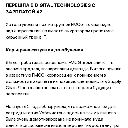
ПЕРЕШЛА В DIGITAL TECHNOLOGIES С
ЗАРПЛАТОЙ Х2
Хотела увольняться из крупной FMCG-компании, не
видя перспектив, но вместе с куратором проложила
карьерный трек в IT.
Карьерная ситуация до обучения
Я 5 лет работала в основном в FMCG-компаниях — в
анализе продаж, планировании деманда. В итоге пришла
в известную FMCG-корпорацию, с понижением в
должности и зарплате на позицию специалиста в Supply
Chain. Я осознанно пошла на этот шаг ради будущих
перспектив.
Но спустя 2 года обнаружила, что возможностей для
сотрудников из Узбекистана здесь не так уж и много.
Была очень демотивирована, не понимала, куда
двигаться дальше, не видела перспектив роста внутри