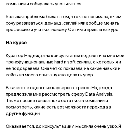
компании и собиралась увольняться.
Большая проблема была в том, что я не понимала, в чём
хочу развиваться: деманд, саплай или вообще менять
профессию и учиться новому. С этим и пришла на курс.
На курсе
Куратор Надежда на консультации подсветила мне мои
трансфункциональные hard и soft скиллы, о которых я и
не подозревала. Она чётко показала, на какие навыки и
кейсы из моего опыта нужно делать упор.
В качестве одного из карьерных треков Надежда
предложила мне рассмотреть сферу Data Analysis.
Также посоветовала пока остаться в компании и
посмотреть, какие есть возможности перехода в
другие функции.
Оказывается, до консультации я мыслила очень узко. Я