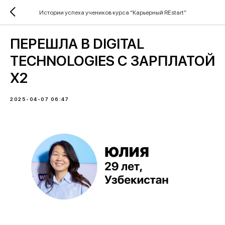
Истории успеха учеников курса “Карьерный REstart”
ПЕРЕШЛА В DIGITAL
TECHNOLOGIES С ЗАРПЛАТОЙ
Х2
2025-04-07 06:47