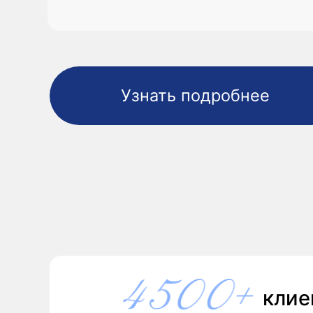
Узнать подробнее
клиенто
кураторов
проф